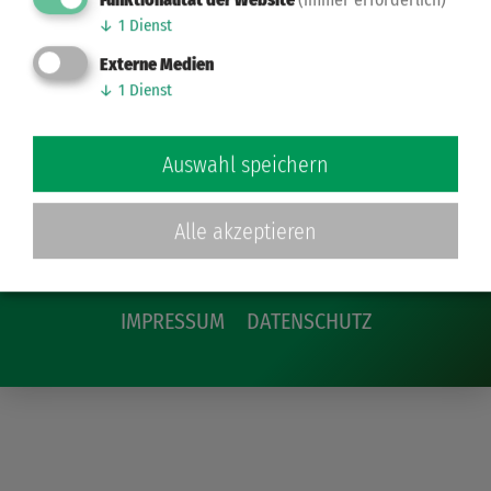
Zurück
↓
1
Dienst
Externe Medien
↓
1
Dienst
Auswahl speichern
Alle akzeptieren
IMPRESSUM
DATENSCHUTZ